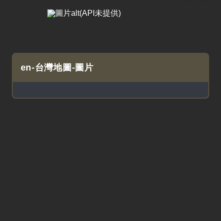
en-台灣地圖-圖片