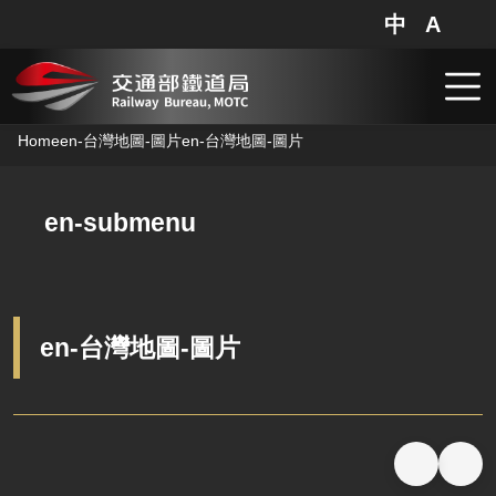
Railway Bureau,MOTC - en-台灣地圖-圖片
中
A
網站地圖
分享
搜
跳到主要內容
Home
en-台灣地圖-圖片
en-台灣地圖-圖片
en-submenu
en-台灣地圖-圖片