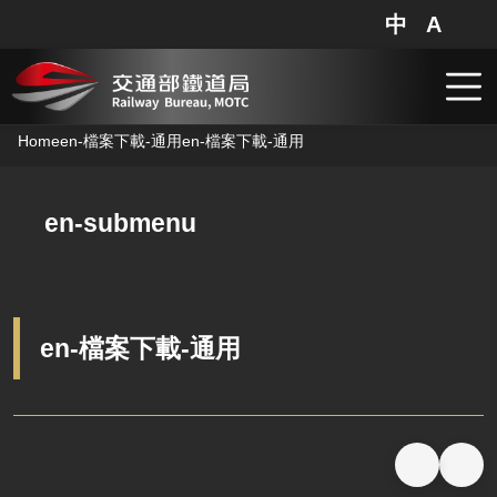
Railway Bureau,MOTC - en-檔案下載-通用
中
A
網站地圖
分享
搜
跳到主要內容
Home
en-檔案下載-通用
en-檔案下載-通用
en-submenu
en-檔案下載-通用