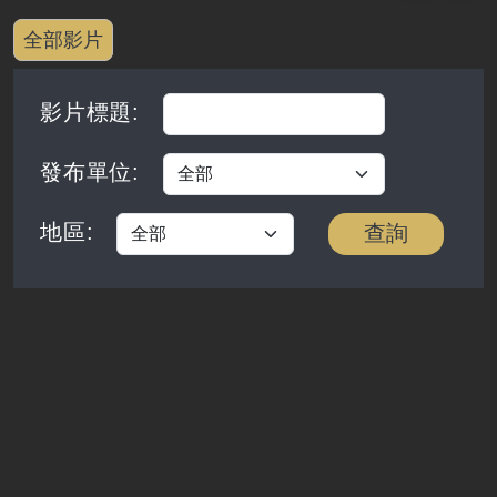
全部影片
影片標題
:
發布單位
:
地區:
查詢