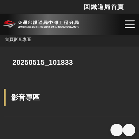
影音專區 - 交通部鐵道局中部工程分局
回鐵道局首頁
網站
搜
跳到主要內容
首頁
影音專區
20250515_101833
影音專區