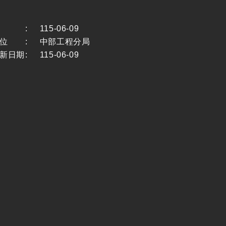
:
115-06-09
位
:
中部工程分局
新日期
:
115-06-09