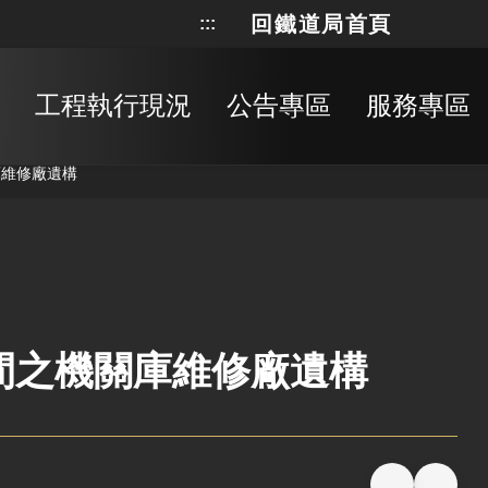
回鐵道局首頁
:::
網站地
搜
工程執行現況
公告專區
服務專區
關庫維修廠遺構
1年間之機關庫維修廠遺構