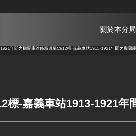
關於本分局
3-1921年間之機關庫維修廠遺構
C612標-嘉義車站1913-1921年間之機
12標-嘉義車站1913-192