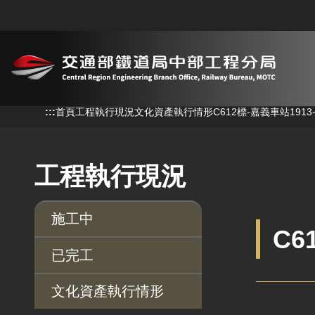
跳到主要內容
:::
:::
首頁
工程執行現況
文化資產執行情形
C612標-嘉義車站191
工程執行現況
施工中
C6
已完工
文化資產執行情形