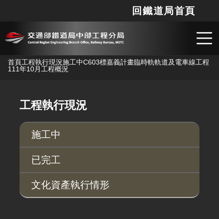
回鐵道局首頁
網站
搜
跳到主要內容
首頁
工程執行現況
施工中
C603標嘉義計畫臨時軌軌道及電車線工程
111年10月工程概況
工程執行現況
施工中
已完工
文化資產執行情形