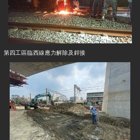
第四工區臨西線應力解除及銲接