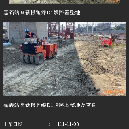
嘉義站區新機迴線D1段路基整地
嘉義站區新機迴線D1段路基整地及夯實
上架日期
:
111-11-08