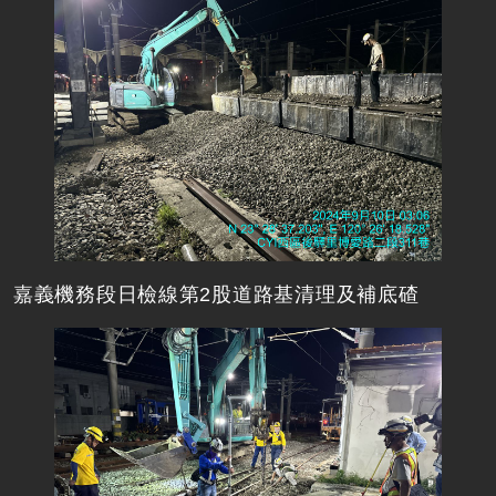
嘉義機務段日檢線第2股道路基清理及補底碴