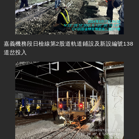
嘉義機務段日檢線第2股道軌道鋪設及新設編號138
道岔投入