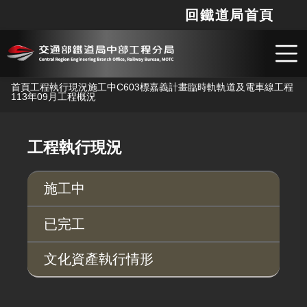
回鐵道局首頁
網站
搜
跳到主要內容
首頁
工程執行現況
施工中
C603標嘉義計畫臨時軌軌道及電車線工程
113年09月工程概況
工程執行現況
施工中
已完工
文化資產執行情形