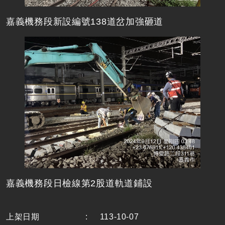
嘉義機務段新設編號138道岔加強砸道
嘉義機務段日檢線第2股道軌道鋪設
上架日期
:
113-10-07