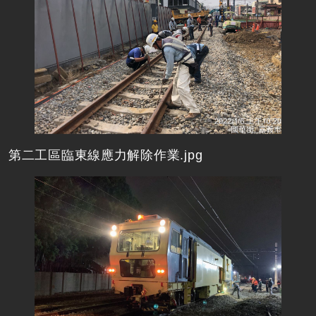
第二工區臨東線應力解除作業.jpg