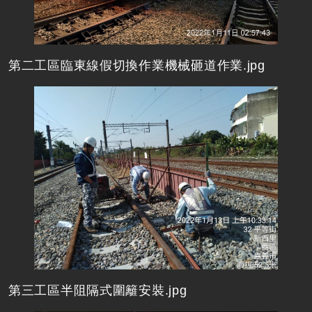
第二工區臨東線假切換作業機械砸道作業.jpg
第三工區半阻隔式圍籬安裝.jpg