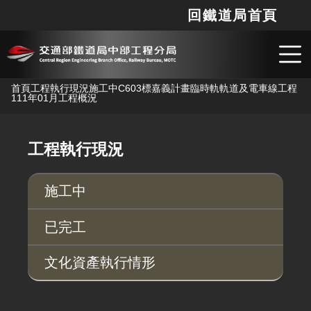
回鐵道局首頁
網站
搜
跳到主要內容
首頁
工程執行現況
施工中
C603標嘉義計畫臨時軌軌道及電車線工程
111年01月工程概況
工程執行現況
施工中
已完工
文化資產執行情形