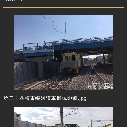
第二工區臨東線砸道車機械砸道.jpg