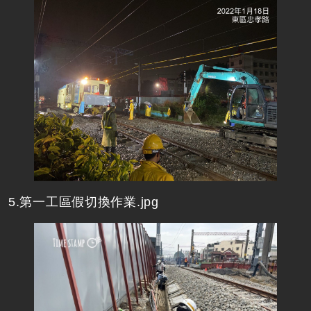
5.第一工區假切換作業.jpg