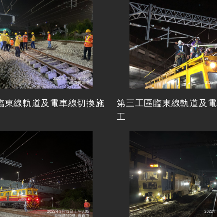
臨東線軌道及電車線切換施
第三工區臨東線軌道及電
工