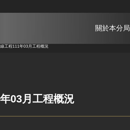
關於本分局
車線工程
111年03月工程概況
1年03月工程概況