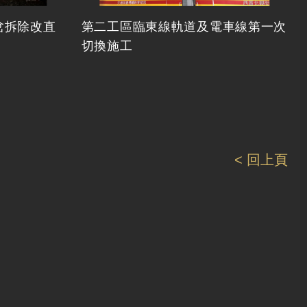
岔拆除改直
第二工區臨東線軌道及電車線第一次
切換施工
< 回上頁