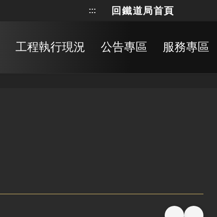
回鐵道局首頁
:::
網站地
搜
工程執行現況
公告專區
服務專區