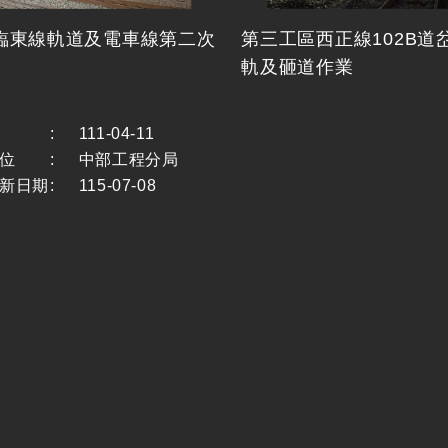
臨東線軌道及電車線第二次
第三工區西正線102B道
軌及砸道作業
:
111-04-11
位
:
中部工程分局
新日期
:
115-07-08