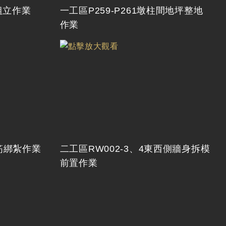
組立作業
一工區P259-P261墩柱間地坪整地
作業
筋綁紮作業
二工區RW002-3、4東西側牆身拆模
前置作業