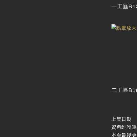
一工區B1
二工區B1
上架日期
資料維護單
本頁最後更