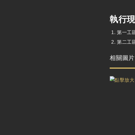
執行
第一工
第二工
相關圖片