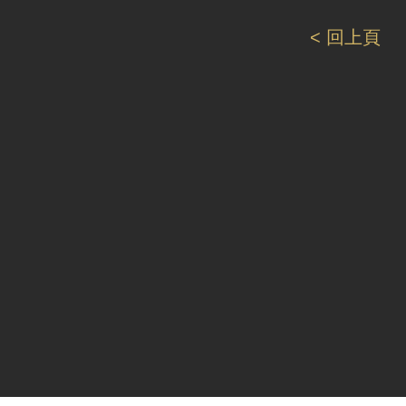
< 回上頁