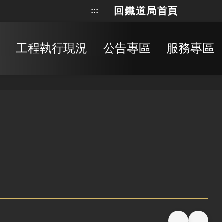
回鐵道局首頁
:::
網站地
搜
工程執行現況
公告專區
服務專區