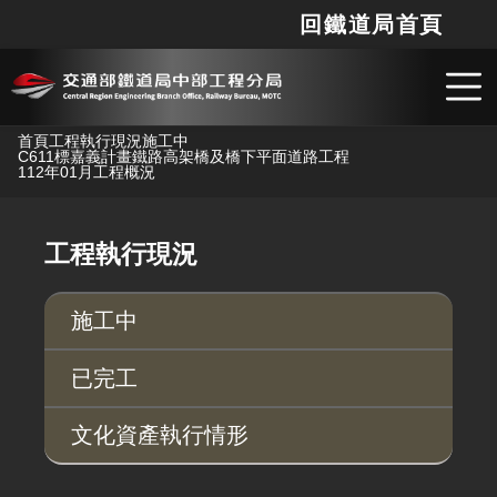
回鐵道局首頁
網站
搜
跳到主要內容
首頁
工程執行現況
施工中
C611標嘉義計畫鐵路高架橋及橋下平面道路工程
112年01月工程概況
工程執行現況
施工中
已完工
文化資產執行情形