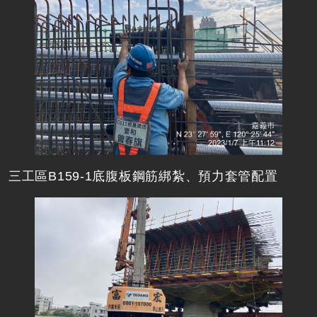
三工區B159-1底腹板鋼筋綁紮、預力套管配置