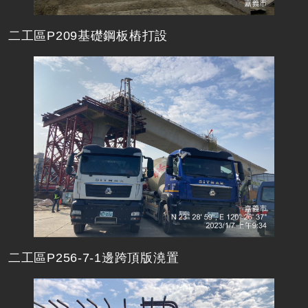
二工區P209基礎鋼板樁打設
二工區P256-7-1邊跨頂版澆置