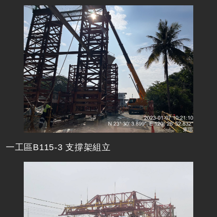
一工區B115-3 支撐架組立