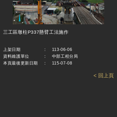
三工區墩柱P337懸臂工法施作
上架日期
:
113-06-06
資料維護單位
:
中部工程分局
本頁最後更新日期
:
115-07-08
< 回上頁