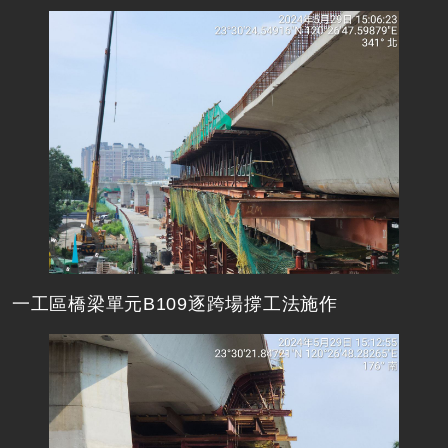
一工區橋梁單元B109逐跨場撐工法施作