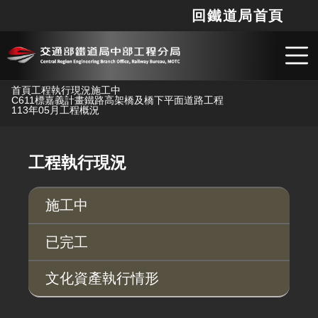
回鐵道局首頁
網站
搜
跳到主要內容
首頁
工程執行現況
施工中
C611標嘉義計畫鐵路高架橋及橋下平面道路工程
113年05月工程概況
工程執行現況
施工中
已完工
文化資產執行情形