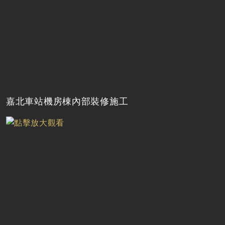
嘉北車站機房棟內部裝修施工