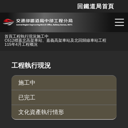
回鐵道局首頁
網站
搜
跳到主要內容
首頁
工程執行現況
施工中
C612標嘉北高架車站、嘉義高架車站及北回歸線車站工程
115年4月工程概況
工程執行現況
施工中
已完工
文化資產執行情形