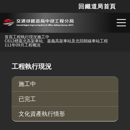
回鐵道局首頁
網站
搜
跳到主要內容
首頁
工程執行現況
施工中
C612標嘉北高架車站、嘉義高架車站及北回歸線車站工程
111年09月工程概況
工程執行現況
施工中
已完工
文化資產執行情形