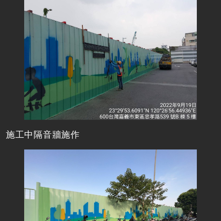
施工中隔音牆施作