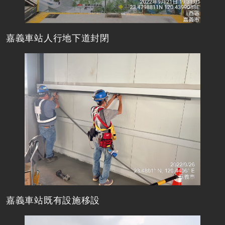
嘉義車站人行地下道封閉
嘉義車站既有設施移設