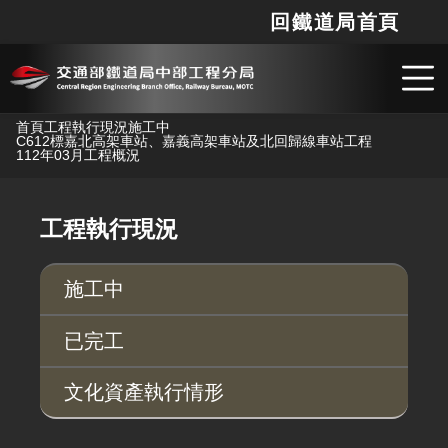
回鐵道局首頁
網站
搜
跳到主要內容
首頁
工程執行現況
施工中
C612標嘉北高架車站、嘉義高架車站及北回歸線車站工程
112年03月工程概況
工程執行現況
施工中
已完工
文化資產執行情形