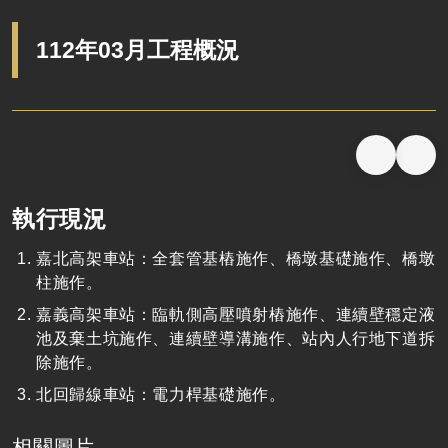
112年03月工程概況
執行現況
嘉北高架車站：全套管基樁施作、橋墩基礎施作、橋墩
柱施作。
嘉義高架車站：臨軌側高壓噴射樁施作、連續壁穩定液
池及棄土坑施作、連續壁導溝施作、站內人行地下道拆
除施作。
北回歸線車站：電力桿基礎施作。
相關圖片