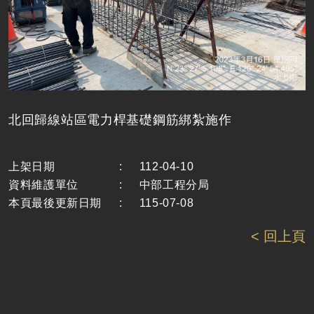
北回歸線站區電力桿基礎鋼筋綁紮施作
上架日期
:
112-04-10
資料維護單位
:
中部工程分局
本頁最後更新日期
:
115-07-08
< 回上頁