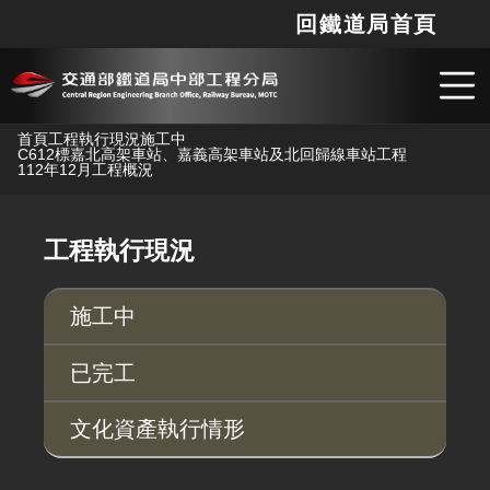
回鐵道局首頁
網站
搜
跳到主要內容
首頁
工程執行現況
施工中
C612標嘉北高架車站、嘉義高架車站及北回歸線車站工程
112年12月工程概況
工程執行現況
施工中
已完工
文化資產執行情形