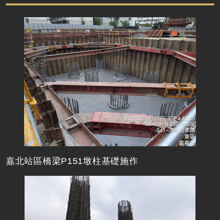
嘉北站區橋梁P151墩柱基礎施作