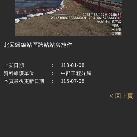
北回歸線站區跨站站房施作
上架日期
:
113-01-08
資料維護單位
:
中部工程分局
本頁最後更新日期
:
115-07-08
< 回上頁