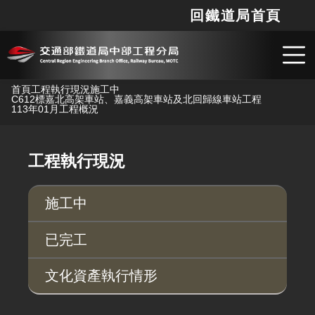
回鐵道局首頁
網站
搜
跳到主要內容
首頁
工程執行現況
施工中
C612標嘉北高架車站、嘉義高架車站及北回歸線車站工程
113年01月工程概況
工程執行現況
施工中
已完工
文化資產執行情形