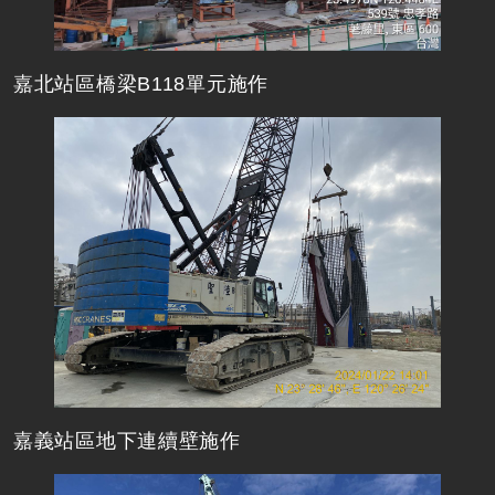
嘉北站區橋梁B118單元施作
嘉義站區地下連續壁施作