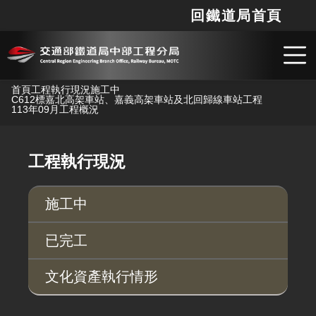
回鐵道局首頁
網站
搜
跳到主要內容
首頁
工程執行現況
施工中
C612標嘉北高架車站、嘉義高架車站及北回歸線車站工程
113年09月工程概況
工程執行現況
施工中
已完工
文化資產執行情形