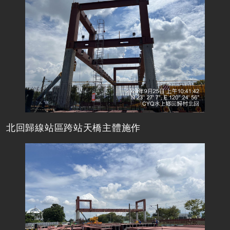
北回歸線站區跨站天橋主體施作