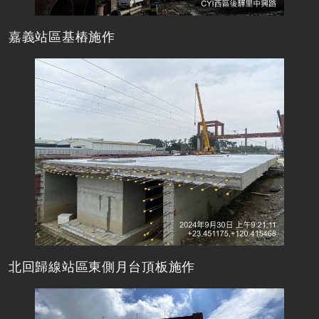
嘉義站區基樁施作
北回歸線站區東側月台頂板施作