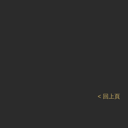
< 回上頁