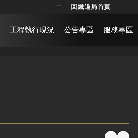
回鐵道局首頁
:::
網站地
搜
工程執行現況
公告專區
服務專區