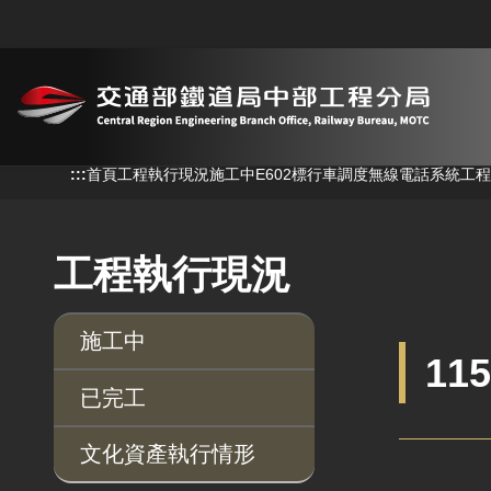
跳到主要內容
:::
:::
首頁
工程執行現況
施工中
E602標行車調度無線電話系統工程
工程執行現況
施工中
11
已完工
文化資產執行情形