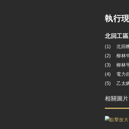
執行
北回工區
北回機
柳林
柳林
電力
乙太
相關圖片