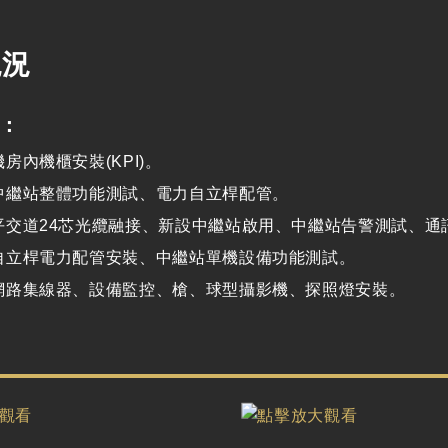
現況
：
房內機櫃安裝(KPI)。
中繼站整體功能測試、電力自立桿配管。
平交道24芯光纜融接、新設中繼站啟用、中繼站告警測試、通
自立桿電力配管安裝、中繼站單機設備功能測試。
網路集線器、設備監控、槍、球型攝影機、探照燈安裝。