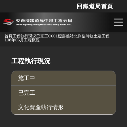
回鐵道局首頁
網站
搜
跳到主要內容
首頁
工程執行現況
已完工
C601標嘉義站北側臨時軌土建工程
108年06月工程概況
工程執行現況
施工中
已完工
文化資產執行情形