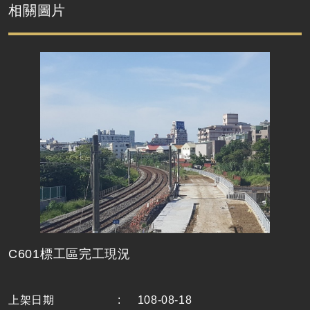
相關圖片
C601標工區完工現況
上架日期
:
108-08-18