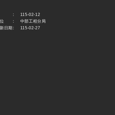
:
115-02-12
位
:
中部工程分局
新日期
:
115-02-27