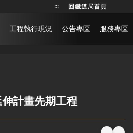
回鐵道局首頁
:::
網站地
搜
工程執行現況
公告專區
服務專區
延伸計畫先期工程