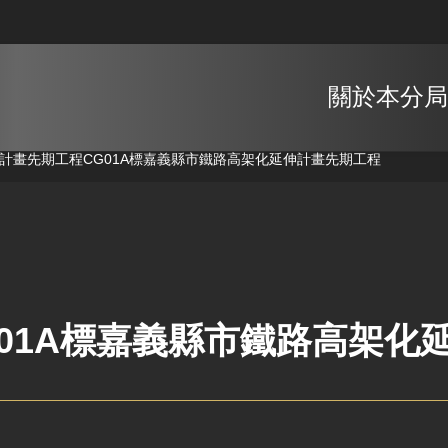
關於本分局
伸計畫先期工程
CG01A標嘉義縣市鐵路高架化延伸計畫先期工程
G01A標嘉義縣市鐵路高架化