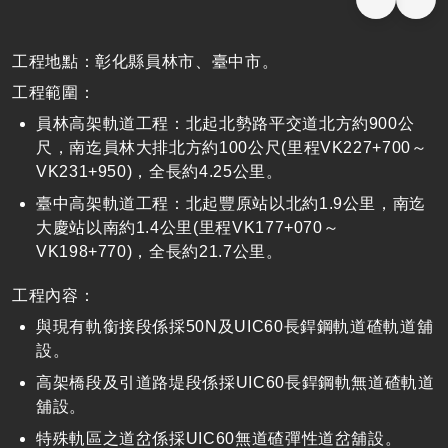
工程地點：彰化縣員林市、臺中市。
工程範圍：
員林高架軌道工程：北起北勢路平交道北方約900公
尺，南迄員林大排北方約100公尺(里程VK227+700～
VK231+950)，全長約4.25公里。
臺中高架軌道工程：北起豐原站以北約1.9公里，南迄
大慶站以南約1.4公里(里程VK177+070～
VK198+770)，全長約21.7公里。
工程內容：
與現有軌銜接段係採50N及UIC60長銲鋼軌道碴軌道舖
設。
高架橋段及引道路堤段係採UIC60長銲鋼軌無道碴軌道
舖設。
特殊軌區之道岔係採UIC60無道碴彈性道岔舖設。