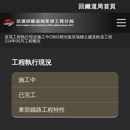
回鐵道局首頁
網站
搜
跳到主要內容
首頁
工程執行現況
施工中
CB02標光復至瑞穗土建及軌道工程
114年05月工程概況
工程執行現況
施工中
已完工
東部鐵路工程特性