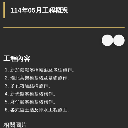
114年05月工程概況
工程內容
新加濃濃溪橋帽梁及墩柱施作。
瑞北高架橋基樁及基礎施作。
多孔箱涵結構施作。
新光復溪橋基樁施作。
麻仔漏溪橋基樁施作。
各式擋土牆及排水工程施工。
相關圖片