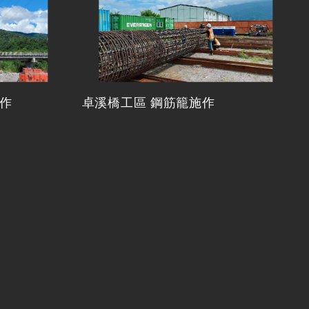
作
卓溪橋工區 鋼筋籠施作