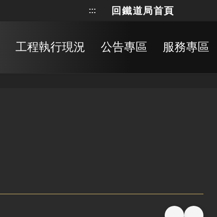
回鐵道局首頁
:::
網站地
搜
工程執行現況
公告專區
服務專區