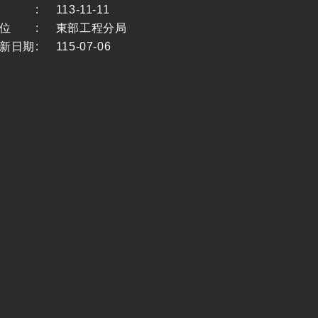
:
113-11-11
位
:
東部工程分局
新日期
:
115-07-06