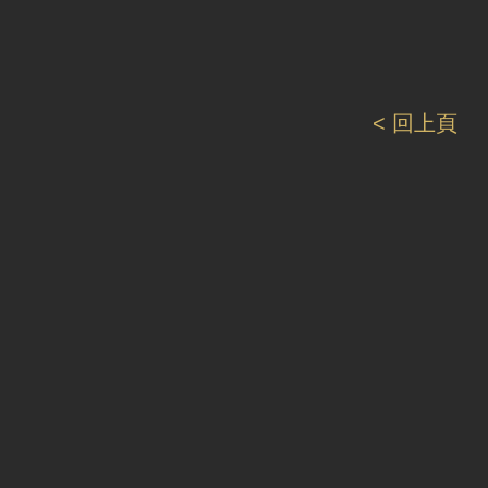
< 回上頁