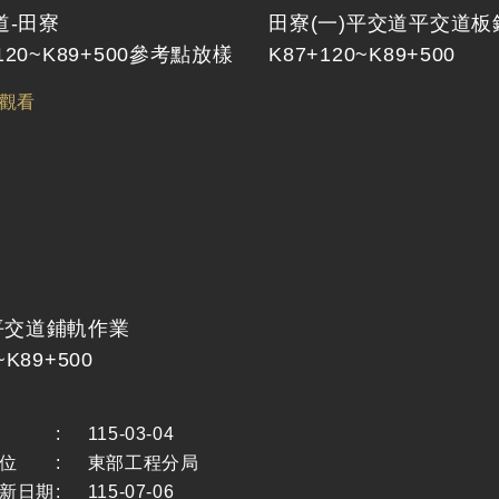
道-田寮
田寮(一)平交道平交道板
+120~K89+500參考點放樣
K87+120~K89+500
平交道鋪軌作業
~K89+500
:
115-03-04
位
:
東部工程分局
新日期
:
115-07-06