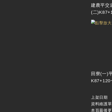
建農平交
(二)K87
田寮(一)
K87+120
上架日期
資料維護單
本頁最後更