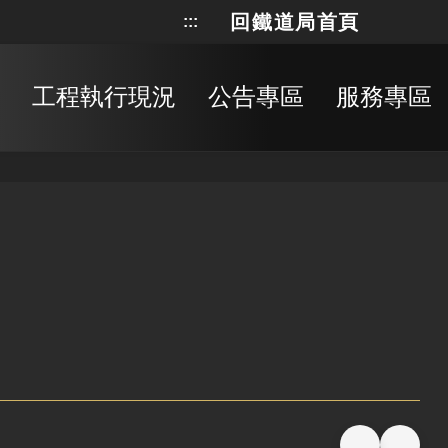
回鐵道局首頁
:::
網站地
搜
工程執行現況
公告專區
服務專區