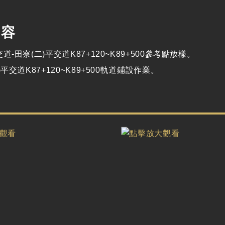
內容
道-田寮(二)平交道K87+120~K89+500參考點放樣。
)平交道K87+120~K89+500軌道鋪設作業。