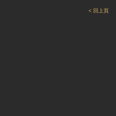
< 回上頁