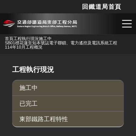
回鐵道局首頁
網站
搜
跳到主要內容
首頁
工程執行現況
施工中
SB01標花蓮至知本號誌電子聯鎖、電力遙控及電訊系統工程
114年10月工程概況
工程執行現況
施工中
已完工
東部鐵路工程特性