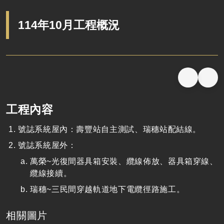
114年10月工程概況
工程內容
號誌系統屋內：壽豐站自主測試、瑞穗站配結線。
號誌系統屋外：
萬榮~光復間器具箱安裝、纜線佈放、器具箱穿線、
纜線接續。
瑞穗~三民間穿越軌道地下電纜徑路施工。
相關圖片