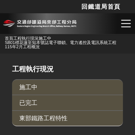
回鐵道局首頁
網站
搜
跳到主要內容
首頁
工程執行現況
施工中
SB01標花蓮至知本號誌電子聯鎖、電力遙控及電訊系統工程
115年2月工程概況
工程執行現況
施工中
已完工
東部鐵路工程特性