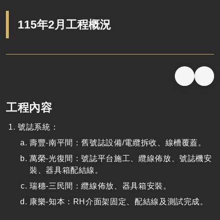
115年2月工程概況
工程內容
號誌系統：
壽豐-南平間：舊號誌設備/電纜拆收、線槽覆蓋。
萬榮-光復間：號誌平台施工、纜線佈放、號誌機安
裝、器具箱配結線。
瑞穗-三民間：纜線佈放、器具箱安裝。
康樂-知本：RH介面架固定、配結線及測試完成。