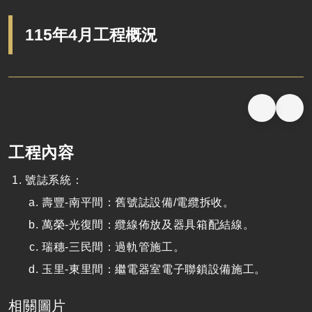
115年4月工程概況
工程內容
號誌系統：
壽豐-南平間：舊號誌設備/電纜拆收。
萬榮-光復間：纜線佈放及器具箱配結線。
瑞穗-三民間：過軌管施工。
玉里-東里間：繼電器室電子聯鎖設備施工。
相關圖片