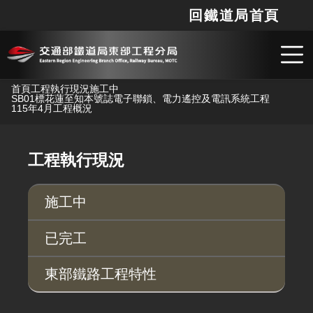
回鐵道局首頁
網站
搜
跳到主要內容
首頁
工程執行現況
施工中
SB01標花蓮至知本號誌電子聯鎖、電力遙控及電訊系統工程
115年4月工程概況
工程執行現況
施工中
已完工
東部鐵路工程特性