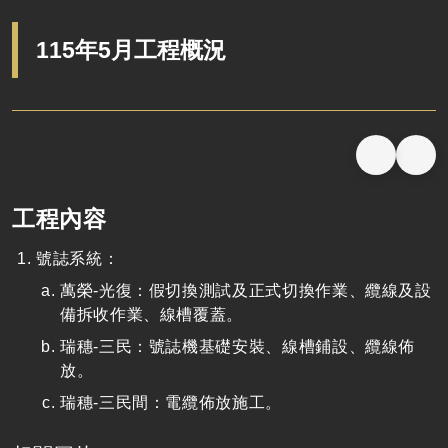
115年5月工程概況
工程內容
號誌系統：
萬榮-光復：假切換測試及正式切換作業、纜線及設
備拆收作業、線槽覆蓋。
瑞穗-三民：號誌機基礎安裝、線槽鋪設、纜線佈
放。
瑞穗-三民間：電纜佈放施工。