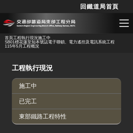
回鐵道局首頁
網站
搜
跳到主要內容
首頁
工程執行現況
施工中
SB01標花蓮至知本號誌電子聯鎖、電力遙控及電訊系統工程
115年5月工程概況
工程執行現況
施工中
已完工
東部鐵路工程特性