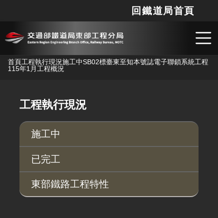
回鐵道局首頁
網站
搜
跳到主要內容
首頁
工程執行現況
施工中
SB02標臺東至知本號誌電子聯鎖系統工程
115年1月工程概況
工程執行現況
施工中
已完工
東部鐵路工程特性