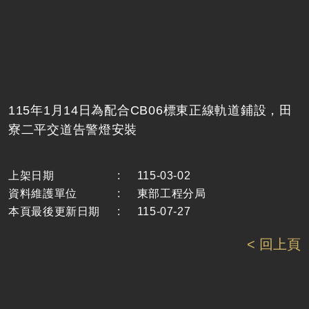
115年1月14日為配合CB06標東正線軌道鋪設，田
寮二平交道告警燈安裝
上架日期
:
115-03-02
資料維護單位
:
東部工程分局
本頁最後更新日期
:
115-07-27
< 回上頁