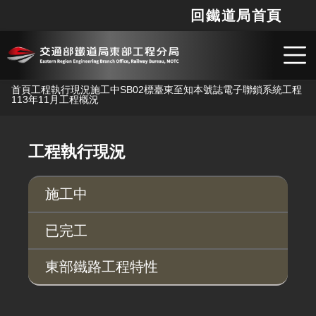
回鐵道局首頁
網站
搜
跳到主要內容
首頁
工程執行現況
施工中
SB02標臺東至知本號誌電子聯鎖系統工程
113年11月工程概況
工程執行現況
施工中
已完工
東部鐵路工程特性