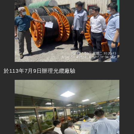
於113年7月9日辦理光纜廠驗