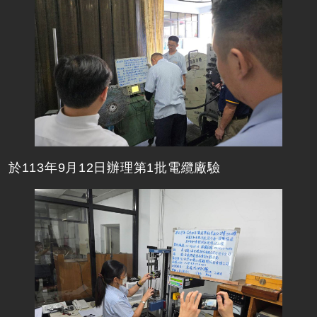
於113年9月12日辦理第1批電纜廠驗