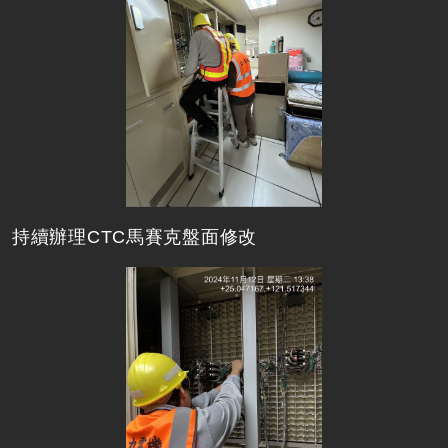
持續辦理CTC馬賽克盤面修改