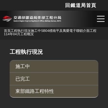
回鐵道局首頁
網站
搜
跳到主要內容
首頁
工程執行現況
施工中
SB04標南平及萬榮電子聯鎖介面工程
114年04月工程概況
工程執行現況
施工中
已完工
東部鐵路工程特性