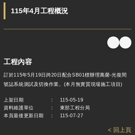
115年4月工程概況
工程內容
訂於115年5月19日跨20日配合SB01標辦理萬榮-光復間
號誌系統測試及切換作業。(本月無實質現場施工項目)
上架日期
:
115-05-19
資料維護單位
:
東部工程分局
本頁最後更新日期
:
115-07-27
< 回上頁