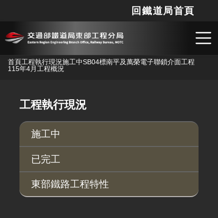
回鐵道局首頁
網站
搜
跳到主要內容
首頁
工程執行現況
施工中
SB04標南平及萬榮電子聯鎖介面工程
115年4月工程概況
工程執行現況
施工中
已完工
東部鐵路工程特性