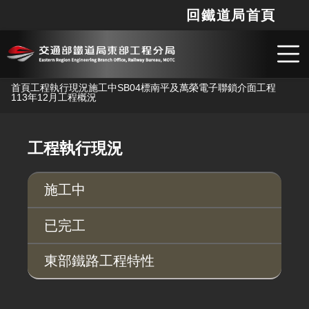
回鐵道局首頁
網站
搜
跳到主要內容
首頁
工程執行現況
施工中
SB04標南平及萬榮電子聯鎖介面工程
113年12月工程概況
工程執行現況
施工中
已完工
東部鐵路工程特性