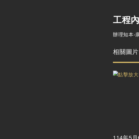
工程
辦理知本-
相關圖片
114年5