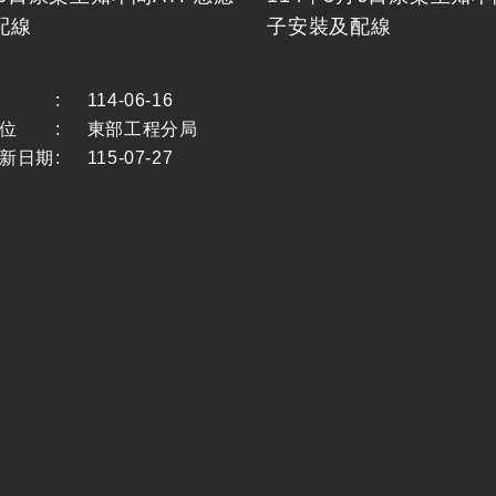
配線
子安裝及配線
:
114-06-16
位
:
東部工程分局
新日期
:
115-07-27