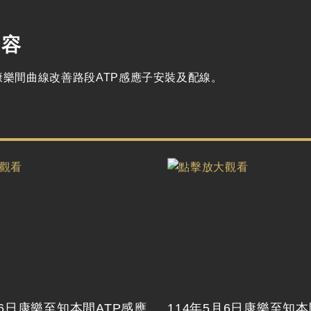
內容
康樂間曲線改善路段ATP感應子安裝及配線。
月6日康樂至知本間ATP感應
114年5月6日康樂至知本