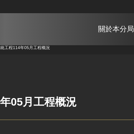
關於本分局
系統工程
114年05月工程概況
4年05月工程概況