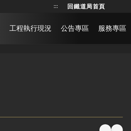
回鐵道局首頁
:::
網站地
搜
工程執行現況
公告專區
服務專區