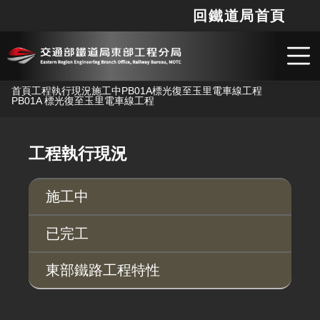
回鐵道局首頁
網站
搜
跳到主要內容
首頁
工程執行現況
施工中
PB01A標光復至玉里電車線工程
PB01A 標光復至玉里電車線工程
工程執行現況
施工中
已完工
東部鐵路工程特性