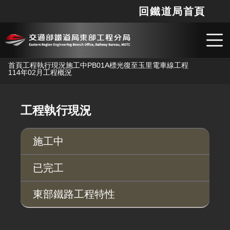
回鐵道局首頁
網站
搜
跳到主要內容
首頁
工程執行現況
施工中
PB01A標光復至玉里電車線工程
114年02月工程概況
工程執行現況
施工中
已完工
東部鐵路工程特性