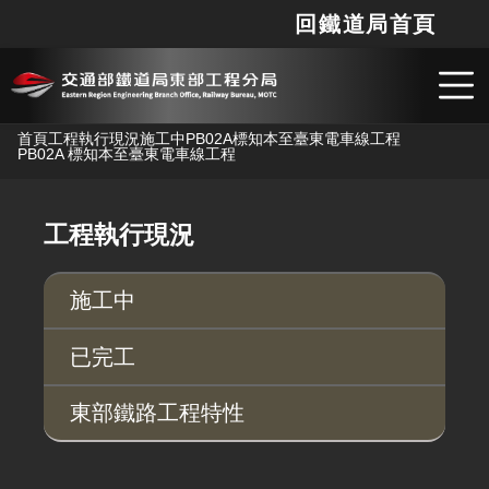
回鐵道局首頁
網站
搜
跳到主要內容
首頁
工程執行現況
施工中
PB02A標知本至臺東電車線工程
PB02A 標知本至臺東電車線工程
工程執行現況
施工中
已完工
東部鐵路工程特性