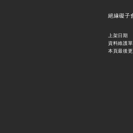
絕緣礙子
上架日期
資料維護單
本頁最後更