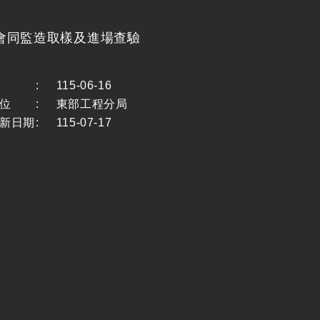
會同監造取樣及進場查驗
:
115-06-16
位
:
東部工程分局
新日期
:
115-07-17