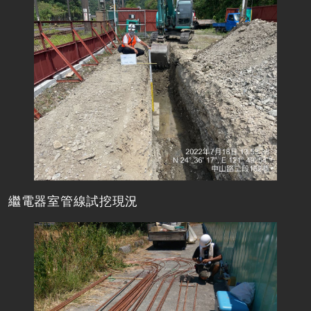
繼電器室管線試挖現況