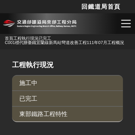
回鐵道局首頁
網站
搜
跳到主要內容
首頁
工程執行現況
已完工
C001標代辦臺鐵宜蘭線新馬站彎道改善工程
111年07月工程概況
工程執行現況
施工中
已完工
東部鐵路工程特性