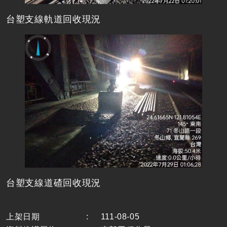
台塑支線軌道回收現況
台塑支線道碴回收現況
上架日期
:
111-08-05