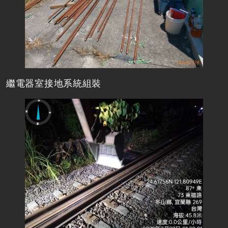
繼電器室接地系統組裝