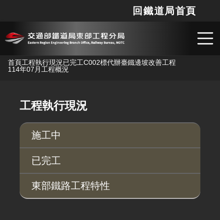
回鐵道局首頁
網站
搜
跳到主要內容
首頁
工程執行現況
已完工
C002標代辦臺鐵邊坡改善工程
114年07月工程概況
工程執行現況
施工中
已完工
東部鐵路工程特性