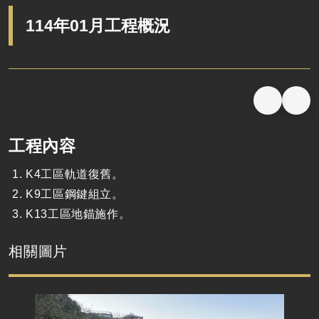
114年01月工程概況
工程內容
K4工區軌道復舊。
K9工區鋼鍵組立。
K13工區地錨施作。
相關圖片