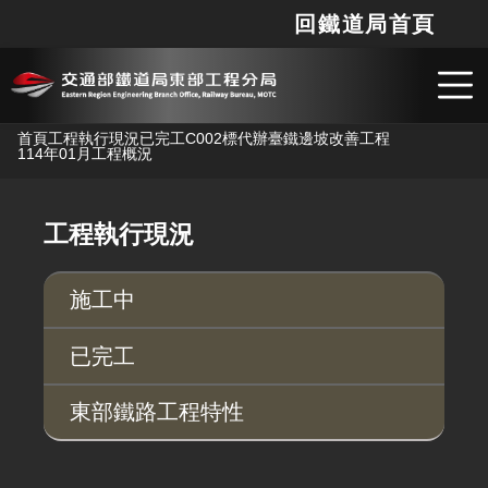
回鐵道局首頁
網站
搜
跳到主要內容
首頁
工程執行現況
已完工
C002標代辦臺鐵邊坡改善工程
114年01月工程概況
工程執行現況
施工中
已完工
東部鐵路工程特性