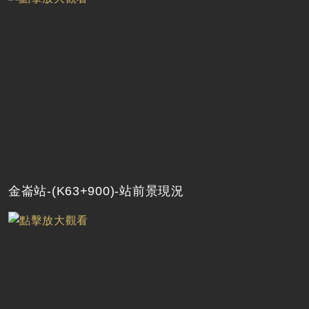
金崙站-(K63+900)-站前景現況