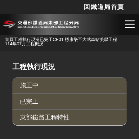
回鐵道局首頁
網站
搜
跳到主要內容
首頁
工程執行現況
已完工
CF01 標康樂至大武車站美學工程
114年07月工程概況
工程執行現況
施工中
已完工
東部鐵路工程特性