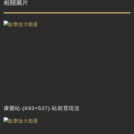
相關圖片
康樂站-(K93+537)-站前景現況