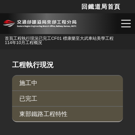
回鐵道局首頁
網站
搜
跳到主要內容
首頁
工程執行現況
已完工
CF01 標康樂至大武車站美學工程
114年10月工程概況
工程執行現況
施工中
已完工
東部鐵路工程特性