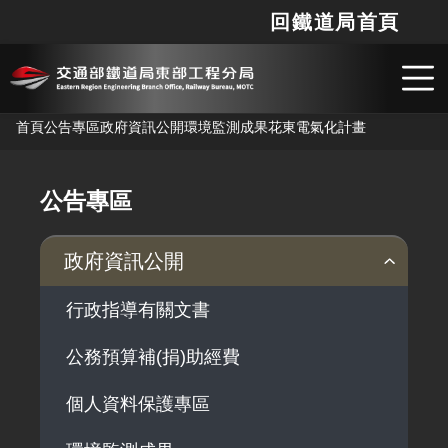
回鐵道局首頁
網站
搜
跳到主要內容
首頁
公告專區
政府資訊公開
環境監測成果
花東電氣化計畫
公告專區
政府資訊公開
行政指導有關文書
公務預算補(捐)助經費
個人資料保護專區