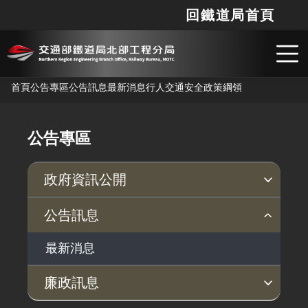
回鐵道局首頁
網站
搜
跳到主要內容
首頁
公告專區
公告訊息
最新消息
行人交通安全政策綱領
公告專區
政府資訊公開
行政指導有關文書
支付或接受補助
個人資料保護專區
公告訊息
最新消息
廉政訊息