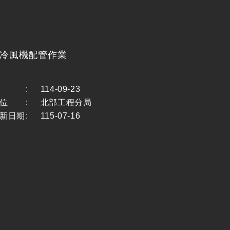
室冷風機配管作業
:
114-09-23
位
:
北部工程分局
新日期
:
115-07-16