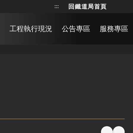
回鐵道局首頁
:::
網站地
搜
工程執行現況
公告專區
服務專區