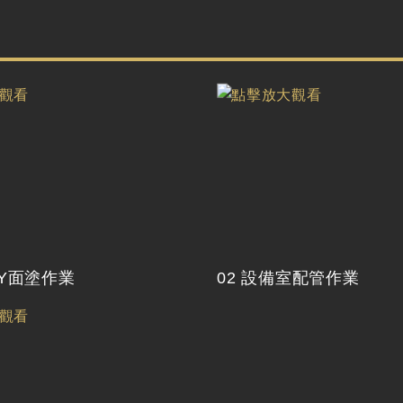
XY面塗作業
02 設備室配管作業