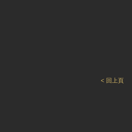
< 回上頁