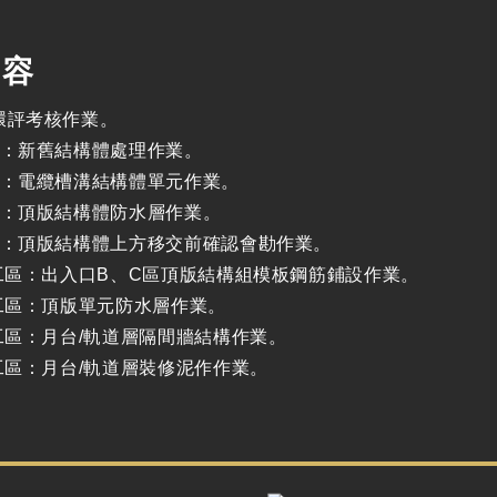
內容
環評考核作業。
區：新舊結構體處理作業。
區：電纜槽溝結構體單元作業。
區：頂版結構體防水層作業。
區：頂版結構體上方移交前確認會勘作業。
站工區：出入口B、C區頂版結構組模板鋼筋鋪設作業。
站工區：頂版單元防水層作業。
站工區：月台/軌道層隔間牆結構作業。
站工區：月台/軌道層裝修泥作作業。