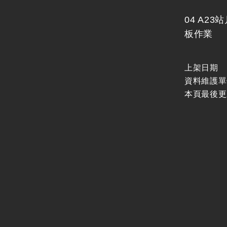
04 A2
板作業
上架日期
資料維護單
本頁最後更