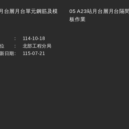
3站月台層月台單元鋼筋及模
05 A23站月台層月台隔
板作業
:
114-10-18
位
:
北部工程分局
新日期
:
115-07-21