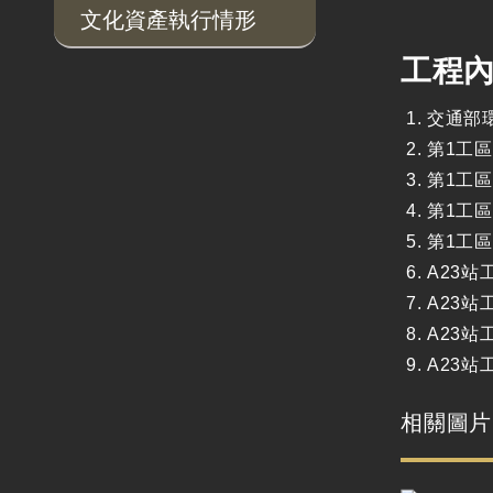
文化資產執行情形
工程
交通部
第1工
第1工
第1工
第1工
A23
A23
A23
A23
相關圖片