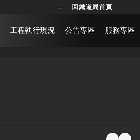
回鐵道局首頁
:::
網站地
搜
工程執行現況
公告專區
服務專區