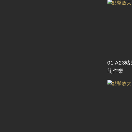
01 A2
筋作業